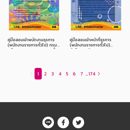
คู่มือสอบเจ้าพนักงานธุรการ
คู่มือสอบเจ้าหน้าที่ธุรการ
(พนักงานราชการทั่วไป) กรม
(พนักงานราชการทั่วไป)
ทรัพยากรทางทะเลและชายฝั่ง
สำนักงานนโยบายและแผนการ
ปี 68
ขนส่งและจราจร ปี 68
1
2
3
4
5
6
7
...
174