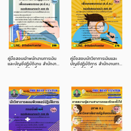
คู่มือสอบเจ้าพนักงานการเงิน
คู่มือสอบนักวิชาการเงินและ
และบัญชีปฏิบัติงาน สำนักงาน
บัญชีปฏิบัติการ สำนักงานการ
การปฏิรูปที่ดินเพื่อ
ปฏิรูปที่ดินเพื่อเกษตรกรรม
เกษตรกรรม (ส.ป.ก.) ปี 68
(ส.ป.ก.) ปี 68