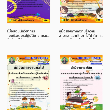
คู่มือสอบนักวิชาการ
คู่มือสอบภาคความรู้ความ
คอมพิวเตอร์ปฏิบัติการ กรม
สามารถและทักษะทั่วไป (ภาค
บังคับคดี ปี 68
ก.) มหาวิทยาลัยราชภัฏจันทร
เกษม ปี 68