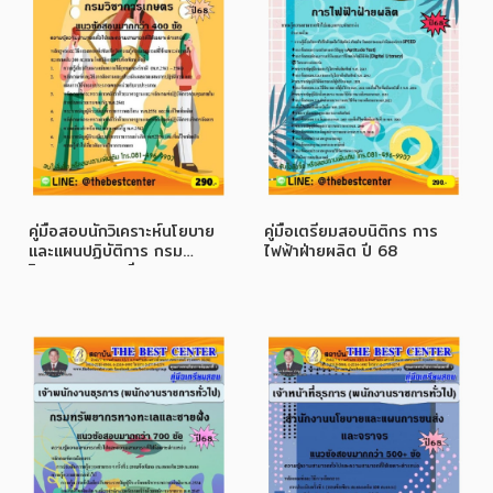
คู่มือสอบนักวิเคราะห์นโยบาย
คู่มือเตรียมสอบนิติกร การ
และแผนปฏิบัติการ กรม
ไฟฟ้าฝ่ายผลิต ปี 68
วิชาการเกษตร ปี 68