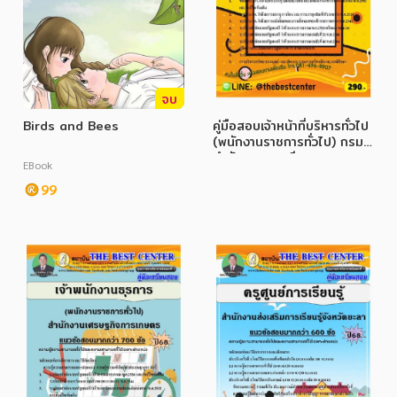
จบ
Birds and Bees
คู่มือสอบเจ้าหน้าที่บริหารทั่วไป
(พนักงานราชการทั่วไป) กรม
กำลังพลทหาร ปี 68
EBook
99