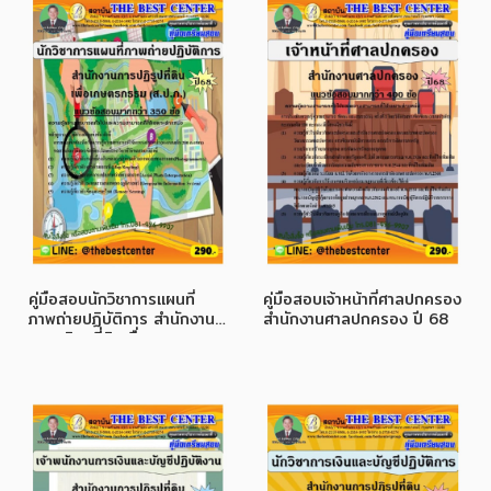
คู่มือสอบนักวิชาการแผนที่
คู่มือสอบเจ้าหน้าที่ศาลปกครอง
ภาพถ่ายปฏิบัติการ สำนักงาน
สำนักงานศาลปกครอง ปี 68
การปฏิรูปที่ดินเพื่อ
เกษตรกรรม (ส.ป.ก.) ปี 68