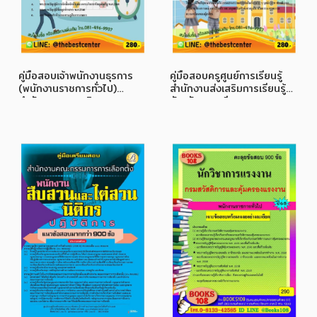
คู่มือสอบเจ้าพนักงานธุรการ
คู่มือสอบครูศูนย์การเรียนรู้
(พนักงานราชการทั่วไป)
สำนักงานส่งเสริมการเรียนรู้
สำนักงานเศรษฐกิจการเกษตร
จังหวัดยะลา ปี 68
ปี 68