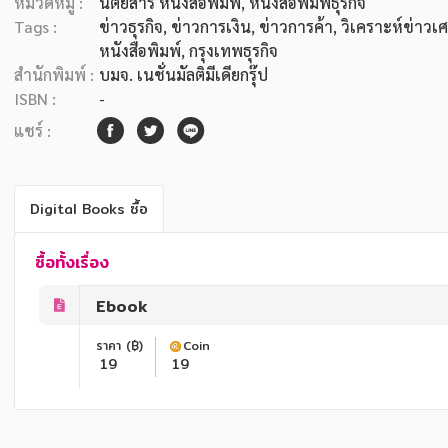
หมวดหมู่ :
นิตยสาร หนังสือพิมพ์
, หนังสือพิมพ์ธุรกิจ
Tags :
ข่าวธุรกิจ
,
ข่าวการเงิน
,
ข่าวการค้า
,
วิเคราะห์ข่าวเ
หนังสือพิมพ์
,
กรุงเทพธุรกิจ
สำนักพิมพ์ :
บมจ. เนชั่นมัลติมีเดียกรุ๊ป
ISBN :
-
แชร์ :
Digital Books ซื้อ
ซื้อทั้งเรื่อง
Ebook
ราคา (฿)
Coin
19
19