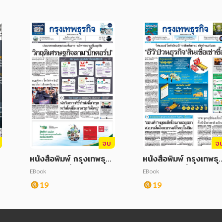
จบ
จ
หนังสือพิมพ์ กรุงเทพธุรกิ
หนังสือพิมพ์ กรุงเทพธุร
จ วันจันทร์ที่ 15 กรกฎาค
จ วันอังคารที่ 09 กรก
EBook
EBook
ม 2567
าคม 2567
19
19