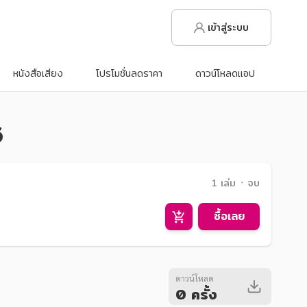
เข้าสู่ระบบ
หนังสือเสียง
โปรโมชั่นลดราคา
ดาวน์โหลดแอป
6
1 เล่ม ᛫ จบ
ซื้อเลย
ดาวน์โหลด
0 ครั้ง