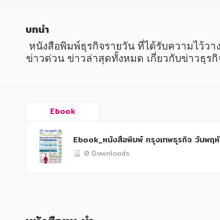
หนังสือเด็ก
หนังสือเด็ก
การพัฒนาตนเอง
การพัฒนาตนเอง
บทนำ
ความรู้ทั่วไป
ความรู้ทั่วไป
 หนังสือพิมพ์ธุรกิจรายวัน ที่ได้รับความไว้วางใจสูงสุดต่อเนื่องมาตลอด 34 ปี นับจากเริ่มก่อตั้งเมื่อวันที่ 6 ตุลาคม 2530 นำเสนอข่าววันนี้ 
ข่าวด่วน ข่าวล่าสุดทั้งหมด เกี่ยวกับข่าวธุ
การ์ตูนความรู้ การ์ตูน
การ์ตูนความรู้ การ์ตูน
การ์ตูนมังงะ (Manga)
การ์ตูนมังงะ (Manga)
Ebook
Ebook_หนังสือพิมพ์ กรุงเทพธุรกิจ วันพฤ
0 Downloads