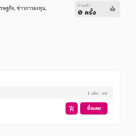
อ่านแล้ว
ศรษฐกิจ
,
ข่าวการลงทุน
,
0 ครั้ง
1 เล่ม
จบ
ซื้อเลย