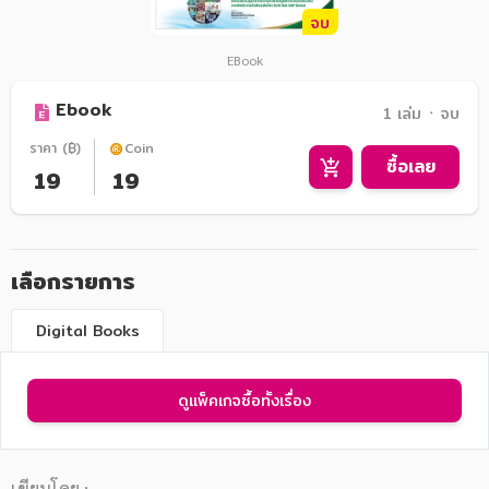
จบ
EBook
Ebook
1 เล่ม ᛫ จบ
ราคา (฿)
Coin
ซื้อเลย
19
19
เลือกรายการ
Digital Books
ดูแพ็คเกจซื้อทั้งเรื่อง
เขียนโดย :
-