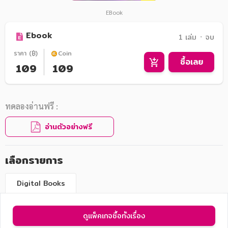
EBook
Ebook
1 เล่ม ᛫ จบ
ราคา (฿)
Coin
ซื้อเลย
109
109
ทดลองอ่านฟรี :
อ่านตัวอย่างฟรี
เลือกรายการ
Digital Books
ดูแพ็คเกจซื้อทั้งเรื่อง