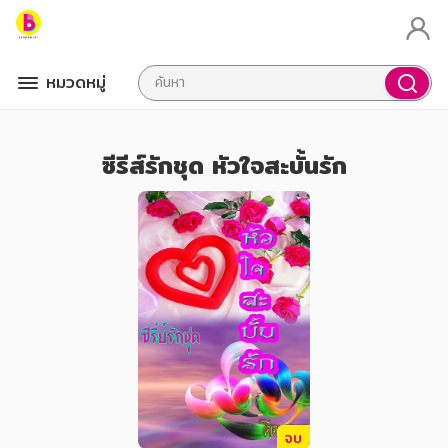
หมวดหมู่
ซีรีส์รักชุด หัวใจสะบั้นรัก
จบ