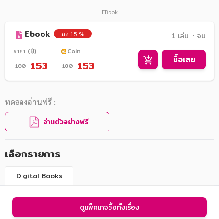
EBook
Ebook
ลด 15 %
1 เล่ม ᛫ จบ
ราคา (฿)
Coin
ซื้อเลย
153
153
180
180
ทดลองอ่านฟรี :
อ่านตัวอย่างฟรี
เลือกรายการ
Digital Books
ดูแพ็คเกจซื้อทั้งเรื่อง