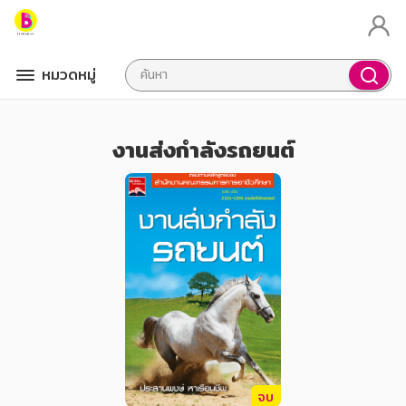
หมวดหมู่
งานส่งกำลังรถยนต์
จบ