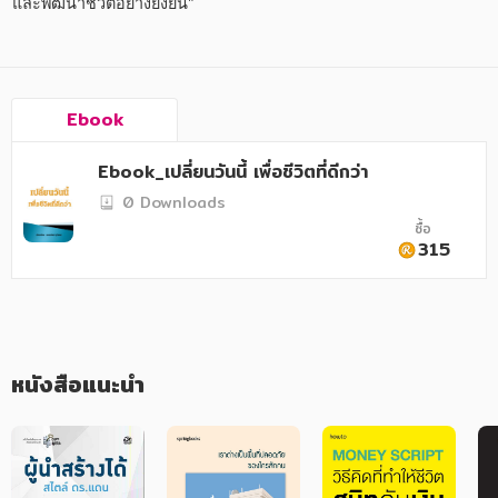
อาหาร สุขภาพ การแพทย์
และพัฒนาชีวิตอย่างยั่งยืน"
ศิลปะ บันเทิง กีฬา ท่องเที่ยว
สังคม วัฒนธรรม การปกครอง ศาสนาและปรัชญา
Ebook
ศาสนา และปรัชญา
Ebook_เปลี่ยนวันนี้ เพื่อชีวิตที่ดีกว่า
กฎหมาย สัญญา ภาษี
0 Downloads
การเงิน การลงทุน บริหาร
ซื้อ
315
นิตยสาร หนังสือพิมพ์
ครอบครัว
วรรณกรรม
หนังสือแนะนำ
การเกษตร ชีววิทยา
การเรียน การศึกษา
เทคโนโลยี การสื่อสาร วิทยาศาสตร์