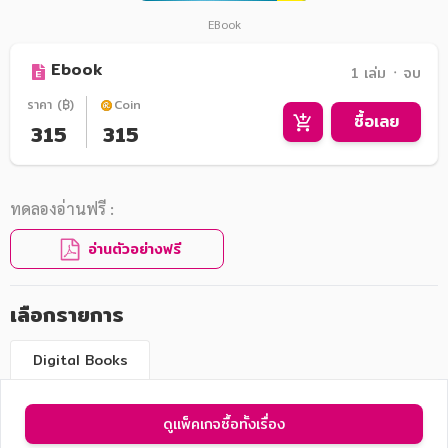
EBook
Ebook
1 เล่ม ᛫ จบ
ราคา (฿)
Coin
ซื้อเลย
315
315
ทดลองอ่านฟรี :
อ่านตัวอย่างฟรี
เลือกรายการ
Digital Books
ดูแพ็คเกจซื้อทั้งเรื่อง