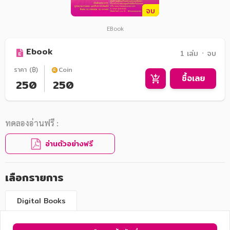
จบ
EBook
Ebook
1 เล่ม ᛫ จบ
ราคา (฿)
Coin
ซื้อเลย
250
250
ทดลองอ่านฟรี :
อ่านตัวอย่างฟรี
เลือกรายการ
Digital Books