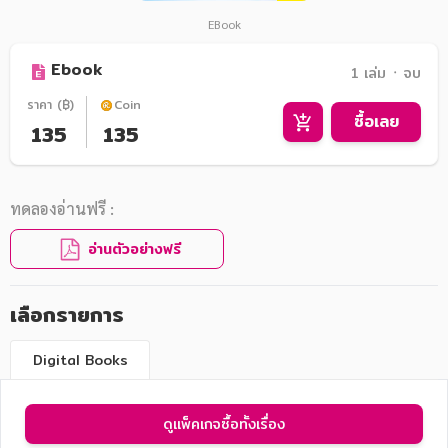
EBook
Ebook
1 เล่ม ᛫ จบ
ราคา (฿)
Coin
ซื้อเลย
135
135
ทดลองอ่านฟรี :
อ่านตัวอย่างฟรี
เลือกรายการ
Digital Books
ดูแพ็คเกจซื้อทั้งเรื่อง