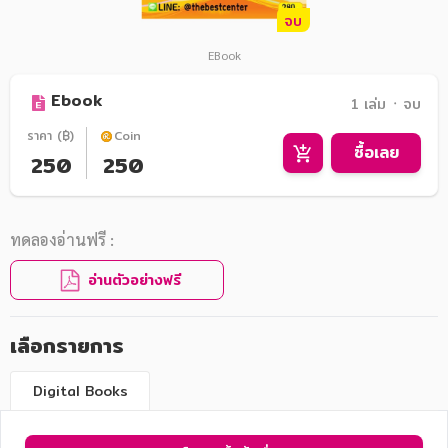
จบ
EBook
Ebook
1 เล่ม ᛫ จบ
ราคา (฿)
Coin
ซื้อเลย
250
250
ทดลองอ่านฟรี :
อ่านตัวอย่างฟรี
เลือกรายการ
Digital Books