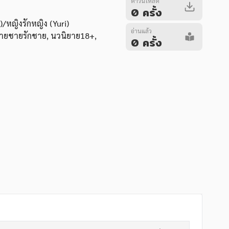
ดาวน์โหลด
0 ครั้ง
/หญิงรักหญิง (Yuri)
อ่านแล้ว
ายชายรักชาย
,
นวนิยาย18+
,
0 ครั้ง