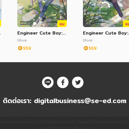
จบ
จ
Engineer Cute Boy:
Engineer Cute Boy:
g
Charming & Sweet V
Charming & Sweet 
EBook
EBook
ol. 2 (วิศวะกับไฟฟ้า 2 E
ol. 1 (วิศวะกับไฟฟ้า 1
559
559
nglish Version)
nglish Version)
ติดต่อเรา:
digitalbusiness@se-ed.com
ร
นโยบายความเป็นส่วนตัว
ข้อตกลงลงทะเบียนนักเขียน
นโยบายการใช้ค
การขอใช้สิทธิข้อมูลส่วนบุคคล