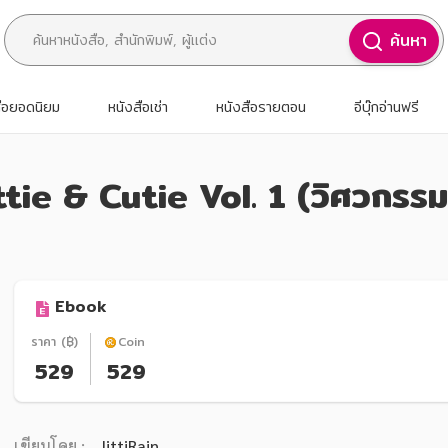
ค้นหา
สือยอดนิยม
หนังสือเช่า
หนังสือรายตอน
อีบุ๊กอ่านฟรี
tie & Cutie Vol. 1 (วิศวกรรม
Ebook
ราคา (฿)
Coin
529
529
เขียนโดย :
JittiRain