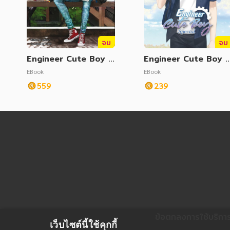
จบ
จบ
Engineer Cute Boy :
Engineer Cute Boy :
Hottie & Cutie Vol. 2
Special (เล่มพิเศษ En
EBook
EBook
(วิศวกรรมประสาท 2 En
ineer Cute Boy Engli
559
239
glish Version)
sh Version)
ข้อตกลงการใช้บริกา
เว็บไซต์นี้ใช้คุกกี้