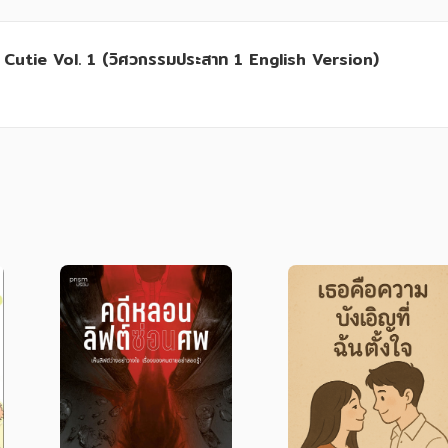
… SERIOUSLY?
utie Vol. 1 (วิศวกรรมประสาท 1 English Version)
 Arm Anon? No.
ecial treatment?