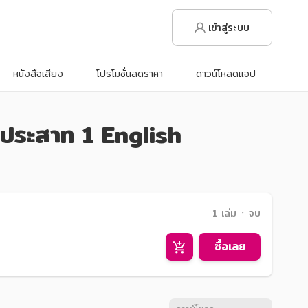
เข้าสู่ระบบ
หนังสือเสียง
โปรโมชั่นลดราคา
ดาวน์โหลดแอป
ประสาท 1 English
1 เล่ม ᛫ จบ
ซื้อเลย