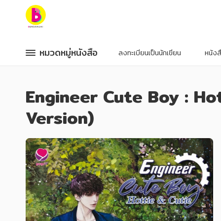
หมวดหมู่หนังสือ
หมวดหมู่หนังสือ
หมวดหมู่หนังสือ
หมวดหมู่หนังสือ
ลงทะเบียนเป็นนักเขียน
หนัง
หมวดหมู่ยอดนิยม
หมวดหมู่ยอดนิยม
Engineer Cute Boy : Hot
หนังสือออกใหม่
หนังสือออกใหม่
หนังสือยอดนิยม
หนังสือยอดนิยม
Version)
หนังสือเช่า
หนังสือเช่า
อีบุ๊กอ่านฟรี
อีบุ๊กอ่านฟรี
หนังสือเสียง
หนังสือเสียง
โปรโมชั่นลดราคา
โปรโมชั่นลดราคา
หมวดหมู่หนังสือ
หมวดหมู่หนังสือ
อาหาร สุขภาพ การแพทย์
อาหาร สุขภาพ การแพทย์
ศิลปะ บันเทิง กีฬา ท่องเที่ยว
ศิลปะ บันเทิง กีฬา ท่องเที่ยว