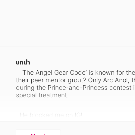
หนังสือเด็ก
หนังสือเด็ก
การพัฒนาตนเอง
การพัฒนาตนเอง
ความรู้ทั่วไป
ความรู้ทั่วไป
การ์ตูนความรู้ การ์ตูน
การ์ตูนความรู้ การ์ตูน
การ์ตูนมังงะ (Manga)
การ์ตูนมังงะ (Manga)
บทนำ
   ‘The Angel Gear Code’ is known for their top-tier beauty. But my peer mentor is top-tier in messing with me. Who would gift 
their peer mentor grout? Only Arc Anol, t
during the Prince-and-Princess contest 
special treatment.
  He blocked me on IG!
  He blocked me on Facebook!!
  He blocked me on LINE!!!