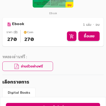
จบ
EBook
Ebook
1 เล่ม ᛫ จบ
ราคา (฿)
Coin
ซื้อเลย
270
270
ทดลองอ่านฟรี :
อ่านตัวอย่างฟรี
เลือกรายการ
Digital Books