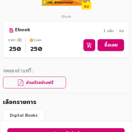
จบ
EBook
Ebook
1 เล่ม ᛫ จบ
ราคา (฿)
Coin
ซื้อเลย
250
250
ทดลองอ่านฟรี :
อ่านตัวอย่างฟรี
เลือกรายการ
Digital Books