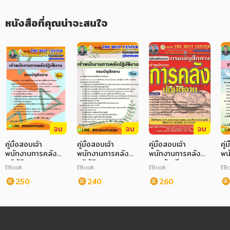
หนังสือที่คุณน่าจะสนใจ
จบ
จบ
จบ
คู่มือสอบเจ้า
คู่มือสอบเจ้า
คู่มือสอบเจ้า
คู่
พนักงานการคลัง
พนักงานการคลัง
พนักงานการคลัง
พน
ปฏิบัติงาน กรม
ปฏิบัติงาน กรม
กรมบัญชีกลาง
กร
EBook
EBook
EBook
EB
บัญชีกลาง
บัญชีกลาง
250
240
260