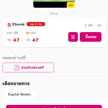
จบ
EBook
Ebook
ลด 11 %
1 เล่ม ᛫ จบ
ราคา (฿)
Coin
ซื้อเลย
47
47
53
53
ทดลองอ่านฟรี :
อ่านตัวอย่างฟรี
เลือกรายการ
Digital Books