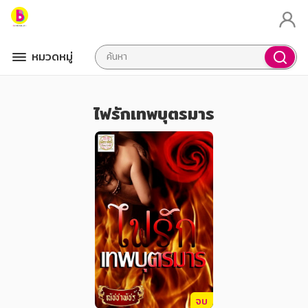
หมวดหมู่
ไฟรักเทพบุตรมาร
จบ