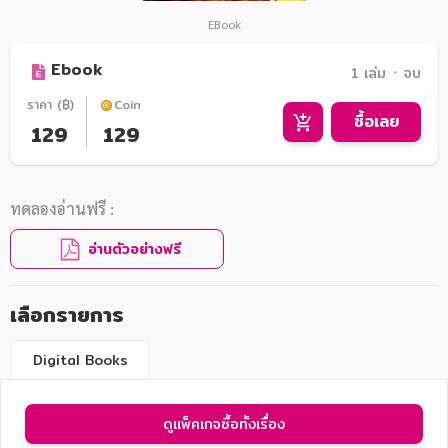
EBook
Ebook
1 เล่ม ᛫ จบ
ราคา (฿)
Coin
ซื้อเลย
129
129
ทดลองอ่านฟรี :
อ่านตัวอย่างฟรี
เลือกรายการ
Digital Books
ดูแพ็คเกจซื้อทั้งเรื่อง