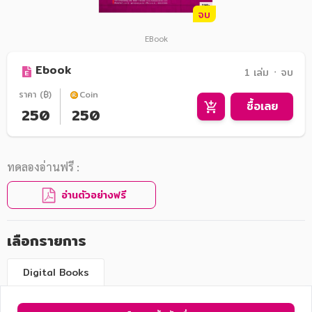
จบ
EBook
Ebook
1 เล่ม ᛫ จบ
ราคา (฿)
Coin
ซื้อเลย
250
250
ทดลองอ่านฟรี :
อ่านตัวอย่างฟรี
เลือกรายการ
Digital Books