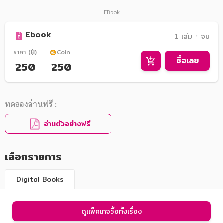
EBook
Ebook
1 เล่ม ᛫ จบ
ราคา (฿)
Coin
ซื้อเลย
250
250
ทดลองอ่านฟรี :
อ่านตัวอย่างฟรี
เลือกรายการ
Digital Books
ดูแพ็คเกจซื้อทั้งเรื่อง