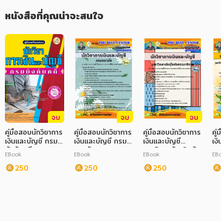
หนังสือที่คุณน่าจะสนใจ
จบ
จบ
จบ
คู่มือสอบนักวิชาการ
คู่มือสอบนักวิชาการ
คู่มือสอบนักวิชาการ
คู
เงินและบัญชี กรม
เงินและบัญชี กรม
เงินและบัญชี
เง
บังคับคดี
อนามัย
มหาวิทยาลัยสุโขทัย
กร
EBook
EBook
EBook
EB
ธรรมาธิราช
250
250
250