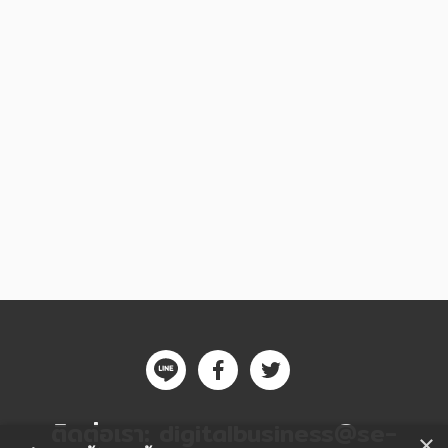
ติดต่อเรา:
digitalbusiness@se-
×