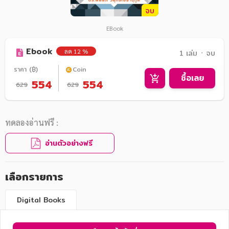
จบ
EBook
Ebook
ลด 12 %
1 เล่ม ᛫ จบ
ราคา (฿)
Coin
ซื้อเลย
554
554
629
629
ทดลองอ่านฟรี :
อ่านตัวอย่างฟรี
เลือกรายการ
Digital Books