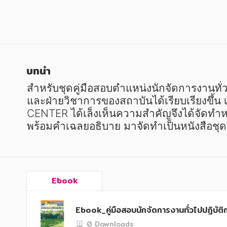
หนังสือเด็ก
หนังสือเด็ก
การพัฒนาตนเอง
การพัฒนาตนเอง
ความรู้ทั่วไป
ความรู้ทั่วไป
การ์ตูนความรู้ การ์ตูน
การ์ตูนความรู้ การ์ตูน
บทนำ
การ์ตูนมังงะ (Manga)
การ์ตูนมังงะ (Manga)
สำหรับชุดคู่มือสอบตำแหน่งนักจัดการงานท
และฝ่ายวิชาการของสถาบันได้เรียบเรียงขึ้น 
CENTER ได้เล็งเห็นความสำคัญจึงได้จัดทำหน
พร้อมคำเฉลยอธิบาย มาจัดทำเป็นหนังสือชุดนี
Ebook
Ebook_คู่มือสอบนักจัดการงานทั่วไปปฏิบ
0 Downloads