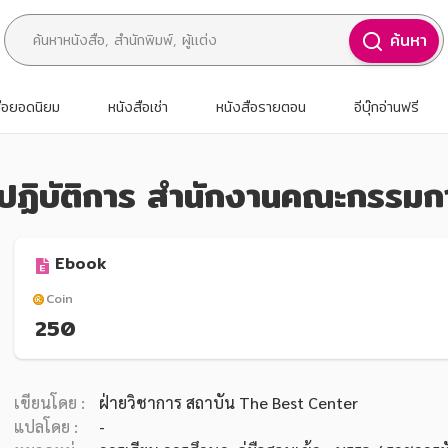
ค้นหา
สือยอดนิยม
หนังสือเช่า
หนังสือรายตอน
อีบุ๊กอ่านฟรี
วไปปฏิบัติการ สำนักงานคณะกรร
Ebook
Coin
250
เขียนโดย :
ฝ่ายวิชาการ สถาบัน The Best Center
แปลโดย :
-