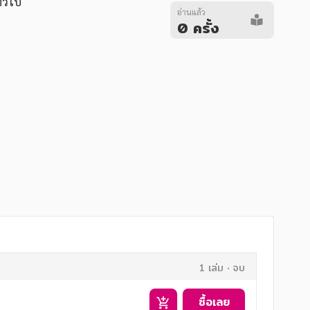
ั่วไป
อ่านแล้ว
0 ครั้ง
1 เล่ม
จบ
ซื้อเลย