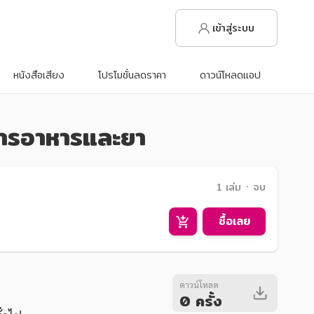
เข้าสู่ระบบ
หนังสือเสียง
โปรโมชั่นลดราคา
ดาวน์โหลดแอป
มการอาหารและยา
1 เล่ม ᛫ จบ
ซื้อเลย
ดาวน์โหลด
0 ครั้ง