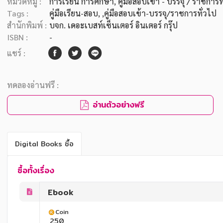
หมวดหมู่ :
การเรียน การศึกษา
, คู่มือสอบเข้า - บรรจุ / ราชการท
Tags :
คู่มือเรียน-สอบ
,
,คู่มือสอบเข้า-บรรจุ/ราชการทั่วไป
สำนักพิมพ์ :
บจก. เดอะเบสท์เซ็นเตอร์ อินเตอร์ กรุ๊ป
ISBN :
-
แชร์ :
ทดลองอ่านฟรี :
อ่านตัวอย่างฟรี
Digital Books ซื้อ
ซื้อทั้งเรื่อง
Ebook
Coin
250