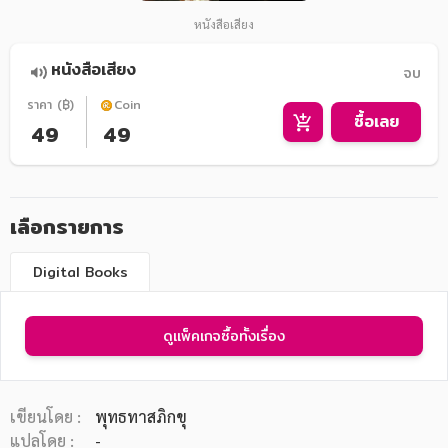
หนังสือเสียง
หนังสือเสียง
จบ
ราคา (฿)
Coin
ซื้อเลย
49
49
เลือกรายการ
Digital Books
ดูแพ็คเกจซื้อทั้งเรื่อง
เขียนโดย :
พุทธทาสภิกขุ
แปลโดย :
-