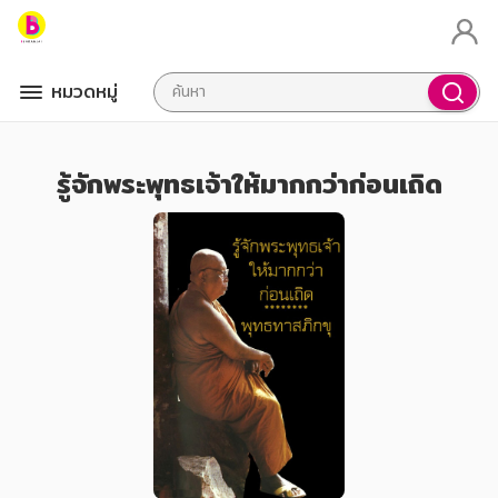
หมวดหมู่
รู้จักพระพุทธเจ้าให้มากกว่าก่อนเถิด