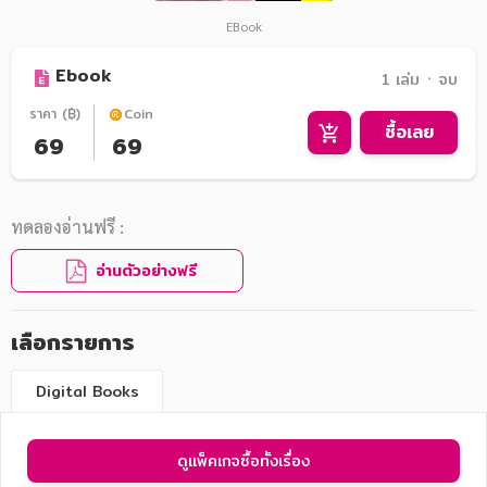
EBook
Ebook
1 เล่ม ᛫ จบ
ราคา (฿)
Coin
ซื้อเลย
69
69
ทดลองอ่านฟรี :
อ่านตัวอย่างฟรี
เลือกรายการ
Digital Books
ดูแพ็คเกจซื้อทั้งเรื่อง