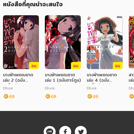
หนังสือที่คุณน่าจะสนใจ
จบ
จบ
จบ
นางฟ้าเพชฌฆาต
นางฟ้าเพชฌฆาต
นางฟ้าเพชฌฆาต
สา
เล่ม 2 (ฉบับ
เล่ม 1 (ฉบับการ์ตูน)
เล่ม 4 (ฉบับ
เล
การ์ตูน)
การ์ตูน) (จบ)
การ
EBook
EBook
EBook
EB
69
69
69