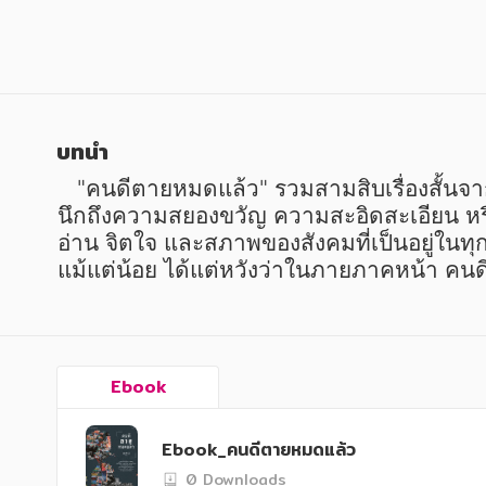
หนังสือเด็ก
หนังสือเด็ก
การพัฒนาตนเอง
การพัฒนาตนเอง
ความรู้ทั่วไป
ความรู้ทั่วไป
การ์ตูนความรู้ การ์ตูน
การ์ตูนความรู้ การ์ตูน
บทนำ
การ์ตูนมังงะ (Manga)
การ์ตูนมังงะ (Manga)
   "คนดีตายหมดแล้ว" รวมสามสิบเรื่องสั้นจาก "ชุดศพ" (ศพใต้เตียง, ศพข้างบ้าน และศพท้ายรถ) ของ "สรจักร" แม้ชื่อเรื่องทั้งสามจะชวนให้
นึกถึงความสยองขวัญ ความสะอิดสะเอียน หร
อ่าน จิตใจ และสภาพของสังคมที่เป็นอยู่ในทุ
แม้แต่น้อย ได้แต่หวังว่าในภายภาคหน้า คนด
Ebook
Ebook_คนดีตายหมดแล้ว
0 Downloads