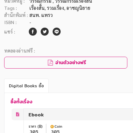
หมวดหมู่ :
วรรณกรรม
, วรรณกรรมเรื่องสั้น
Tags :
เรื่องสั้น
,
รวมเรื่อง
,
อาชญนิยาย
สำนักพิมพ์ :
สนพ. แพรว
ISBN :
-
แชร์ :
ทดลองอ่านฟรี :
อ่านตัวอย่างฟรี
Digital Books ซื้อ
ซื้อทั้งเรื่อง
Ebook
ราคา (฿)
Coin
305
305