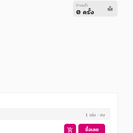
อ่านแล้ว
0 ครั้ง
1 เล่ม
จบ
ซื้อเลย