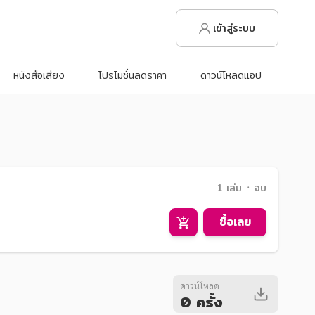
เข้าสู่ระบบ
หนังสือเสียง
โปรโมชั่นลดราคา
ดาวน์โหลดแอป
1 เล่ม ᛫ จบ
ซื้อเลย
ดาวน์โหลด
0 ครั้ง