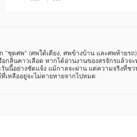
ือกลิ่นคาวเลือด หากได้อ่านงานของสรจักรแล้วจะ
กวันนี้อย่างชัดแจ้ง แม้กาลจะผ่าน แต่ความจริงที่ช
ีที่เหลืออยู่จะไม่ตายหายจากไปหมด