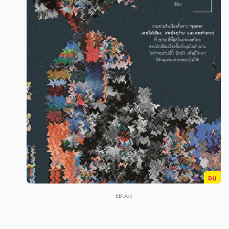
สังคม วัฒนธรรม การปกครอง ศาสนาและปรัชญา
สังคม วัฒนธรรม การปกครอง ศาสนาและปรัชญา
ศาสนา และปรัชญา
ศาสนา และปรัชญา
กฎหมาย สัญญา ภาษี
กฎหมาย สัญญา ภาษี
การเงิน การลงทุน บริหาร
การเงิน การลงทุน บริหาร
นิตยสาร หนังสือพิมพ์
นิตยสาร หนังสือพิมพ์
ครอบครัว
ครอบครัว
วรรณกรรม
วรรณกรรม
การเกษตร ชีววิทยา
การเกษตร ชีววิทยา
การเรียน การศึกษา
การเรียน การศึกษา
จบ
เทคโนโลยี การสื่อสาร วิทยาศาสตร์
เทคโนโลยี การสื่อสาร วิทยาศาสตร์
EBook
ภาษาศาสตร์
ภาษาศาสตร์