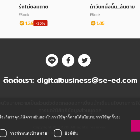
รักไม่ยอมตาย
ถ้าวันหนึ่งนั้น...ฉันตาย
EBook
EBook
139
185
-30%
ติดต่อเรา:
digitalbusiness@se-ed.com
ร
นโยบายความเป็นส่วนตัว
ข้อตกลงลงทะเบียนนักเขียน
นโยบายการใช้ค
การขอใช้สิทธิข้อมูลส่วนบุคคล
ซต์นี้จะถือว่าคุณให้ความยินยอมในการใช้คุกกี้ภายใต้นโยบายการใช้คุกกี้ของ
Copyright © 2020 All rights reserved.
Powered by Fibplat
การกำหนดเป้าหมาย
ฟังก์ชั่น