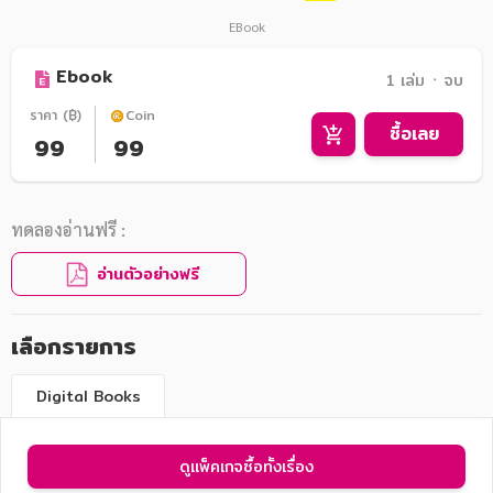
EBook
Ebook
1 เล่ม ᛫ จบ
ราคา (฿)
Coin
ซื้อเลย
99
99
ทดลองอ่านฟรี :
อ่านตัวอย่างฟรี
เลือกรายการ
Digital Books
ดูแพ็คเกจซื้อทั้งเรื่อง