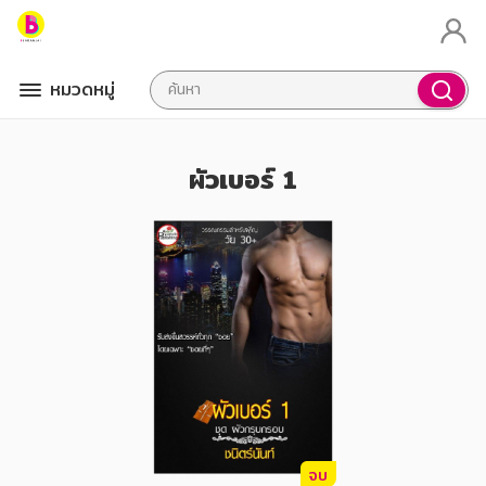
หมวดหมู่
ผัวเบอร์ 1
จบ