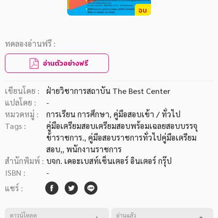
จบ
ทดลองอ่านฟรี :
อ่านตัวอย่างฟรี
เขียนโดย :
ฝ่ายวิชาการสถาบัน The Best Center
แปลโดย :
-
หมวดหมู่ :
การเรียน การศึกษา
, คู่มือสอบเข้า / ทั่วไป
Tags :
คู่มือเตรียมสอบเตรียมสอบพร้อมเฉลยสอบบรรจุ
ข้าราชการ.
,
คู่มือสอบราชการทั่วไปคู่มือเตรียม
สอบ,
,
พนักงานราชการ
สำนักพิมพ์ :
บจก. เดอะเบสท์เซ็นเตอร์ อินเตอร์ กรุ๊ป
ISBN :
-
แชร์ :
ดาวน์โหลด
อ่านแล้ว