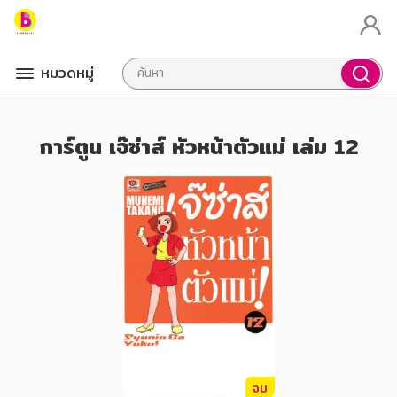
หมวดหมู่
การ์ตูน เจ๊ซ่าส์ หัวหน้าตัวแม่ เล่ม 12
จบ