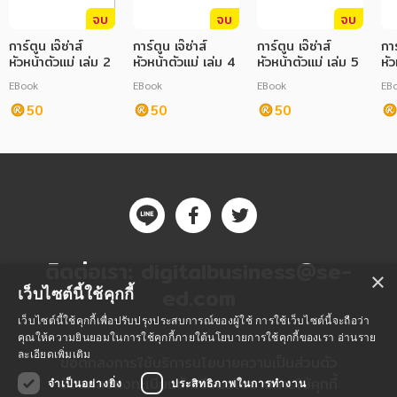
จบ
จบ
จบ
การ์ตูน เจ๊ซ่าส์
การ์ตูน เจ๊ซ่าส์
การ์ตูน เจ๊ซ่าส์
การ
หัวหน้าตัวแม่ เล่ม 2
หัวหน้าตัวแม่ เล่ม 4
หัวหน้าตัวแม่ เล่ม 5
หัว
EBook
EBook
EBook
EB
50
50
50
ติดต่อเรา:
digitalbusiness@se-
×
ed.com
เว็บไซต์นี้ใช้คุกกี้
เว็บไซต์นี้ใช้คุกกี้เพื่อปรับปรุงประสบการณ์ของผู้ใช้ การใช้เว็บไซต์นี้จะถือว่า
คุณให้ความยินยอมในการใช้คุกกี้ภายใต้นโยบายการใช้คุกกี้ของเรา
อ่านราย
ละเอียดเพิ่มเติม
ข้อตกลงการใช้บริการ
นโยบายความเป็นส่วนตัว
ข้อตกลงลงทะเบียนนักเขียน
นโยบายการใช้คุกกี้
จำเป็นอย่างยิ่ง
ประสิทธิภาพในการทำงาน