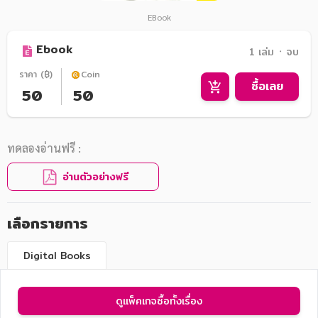
EBook
Ebook
1 เล่ม ᛫ จบ
ราคา (฿)
Coin
ซื้อเลย
50
50
ทดลองอ่านฟรี :
อ่านตัวอย่างฟรี
เลือกรายการ
Digital Books
ดูแพ็คเกจซื้อทั้งเรื่อง