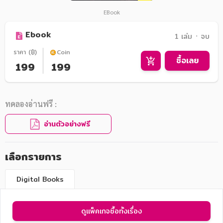
EBook
Ebook
1 เล่ม ᛫ จบ
ราคา (฿)
Coin
ซื้อเลย
199
199
ทดลองอ่านฟรี :
อ่านตัวอย่างฟรี
เลือกรายการ
Digital Books
ดูแพ็คเกจซื้อทั้งเรื่อง