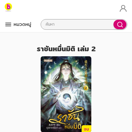
หมวดหมู่
ราชันหมื่นมิติ เล่ม 2
จบ