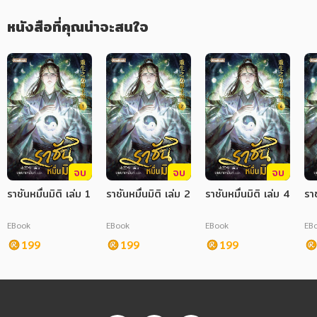
หนังสือที่คุณน่าจะสนใจ
จบ
จบ
จบ
ราชันหมื่นมิติ เล่ม 1
ราชันหมื่นมิติ เล่ม 2
ราชันหมื่นมิติ เล่ม 4
ราช
EBook
EBook
EBook
EB
199
199
199