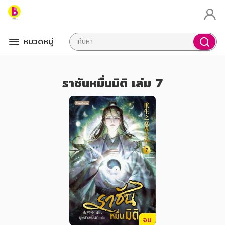
หมวดหมู่
ราชันหมื่นมิติ เล่ม 7
จบ