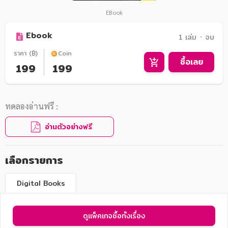
EBook
Ebook
1 เล่ม ᛫ จบ
ราคา (฿)
Coin
ซื้อเลย
199
199
ทดลองอ่านฟรี :
อ่านตัวอย่างฟรี
เลือกรายการ
Digital Books
ดูแพ็คเกจซื้อทั้งเรื่อง