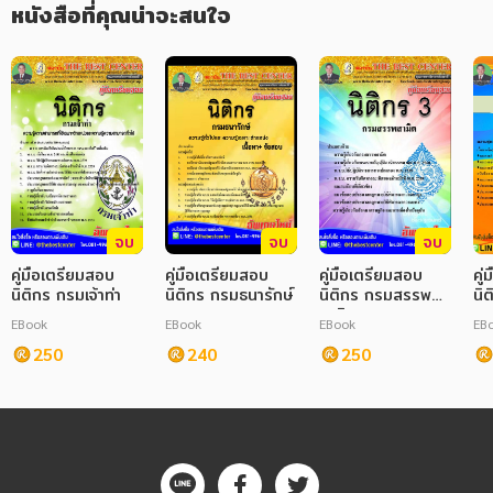
หนังสือที่คุณน่าจะสนใจ
จบ
จบ
จบ
คู่มือเตรียมสอบ
คู่มือเตรียมสอบ
คู่มือเตรียมสอบ
คู
นิติกร กรมเจ้าท่า
นิติกร กรมธนารักษ์
นิติกร กรมสรรพ
นิ
สามิต
EBook
EBook
EBook
EB
250
240
250