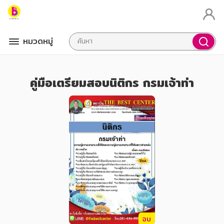
หมวดหมู่
คู่มือเตรียมสอบนิติกร กรมเจ้าท่า
จบ