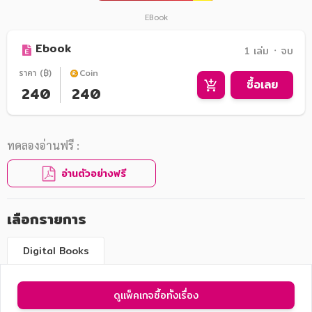
EBook
Ebook
1 เล่ม ᛫ จบ
ราคา (฿)
Coin
ซื้อเลย
240
240
ทดลองอ่านฟรี :
อ่านตัวอย่างฟรี
เลือกรายการ
Digital Books
ดูแพ็คเกจซื้อทั้งเรื่อง