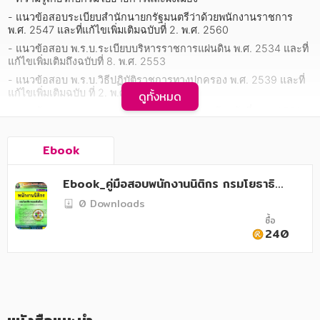
อาหาร สุขภาพ การแพทย์
- แนวข้อสอบระเบียบสำนักนายกรัฐมนตรีว่าด้วยพนักงานราชการ 
พ.ศ. 2547 และที่แก้ไขเพิ่มเติมฉบับที่ 2. พ.ศ. 2560 
ศิลปะ บันเทิง กีฬา ท่องเที่ยว
- แนวข้อสอบ พ.ร.บ.ระเบียบบริหารราชการแผ่นดิน พ.ศ. 2534 และที่
สังคม วัฒนธรรม การปกครอง ศาสนาและปรัชญา
แก้ไขเพิ่มเติมถึงฉบับที่ 8. พ.ศ. 2553 
- แนวข้อสอบ พ.ร.บ.วิธีปฏิบัติราชการทางปกครอง พ.ศ. 2539 และที่
ศาสนา และปรัชญา
แก้ไขเพิ่มเติมฉบับ ที่ 2. พ.ศ. 2558 
ดูทั้งหมด
- แนวข้อสอบ พ.ร.บ.ความรับผิดทางละเมิดของเจ้าหน้าที่ พ.ศ. 2539 
กฎหมาย สัญญา ภาษี
- พระราชบัญญัติควบคุมอาคาร พ.ศ. 2522 
การเงิน การลงทุน บริหาร
Ebook
- แนวข้อสอบ พ.ร.บ.ควบคุมอาคาร พ.ศ. 2522 และที่แก้ไขเพิ่มเติม
ฉบับที่ 5 พ.ศ. 2558 
นิตยสาร หนังสือพิมพ์
- พระราชบัญญัติการขุดดินและถมดิน พ.ศ. 2543 
Ebook_คู่มือสอบพนักงานนิติกร กรมโยธาธิกา
- แนวข้อสอบ พ.ร.บ.การขุดดินและถมดิน พ.ศ. 2543 
รและผังเมือง
ครอบครัว
0 Downloads
- พระราชบัญญัติการผังเมือง พ.ศ. 2518 
ซื้อ
วรรณกรรม
240
- แนวข้อสอบ พ.ร.บ.การผังเมือง พ.ศ. 2518 และที่แก้ไขเพิ่มเติมฉบับที่ 
4 พ.ศ. 2558 
การเกษตร ชีววิทยา
- พระราชบัญญัติจัดรูปที่ดินเพ่อื พัฒนาพื้นที่ พ.ศ.2547 
- แนวข้อสอบ พ.ร.บ.จัดรูปที่ดินเพ่อื พัฒนาพื้นที่พ.ศ. 2547 
การเรียน การศึกษา
- การดำเนินการทางวินัย การอุทธรณ์ และการร้องทุกข์ 
เทคโนโลยี การสื่อสาร วิทยาศาสตร์