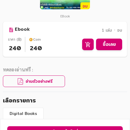
จบ
EBook
Ebook
1 เล่ม ᛫ จบ
ราคา (฿)
Coin
ซื้อเลย
240
240
ทดลองอ่านฟรี :
อ่านตัวอย่างฟรี
เลือกรายการ
Digital Books