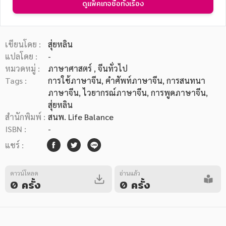
ดูแพ็คเกจซื้อทั้งเรื่อง
เขียนโดย :
สุ่ยหลิน
แปลโดย :
-
หมวดหมู่ :
ภาษาศาสตร์
, จีนทั่วไป
หมวดหมู่หนังสือ
Tags :
การใช้ภาษาจีน
,
คำศัพท์ภาษาจีน
,
การสนทนา
ภาษาจีน
,
ไวยากรณ์ภาษาจีน
,
การพูดภาษาจีน
,
สุ่ยหลิน
หมวดหมู่ยอดนิยม
สำนักพิมพ์ :
สนพ. Life Balance
ISBN :
-
แชร์ :
หนังสือออกใหม่
หนังสือยอดนิยม
หนังสือเช่า
อีบุ๊กอ่านฟรี
หนังสือเสียง
โปรโมชั่นลดราคา
ดาวน์โหลด
อ่านแล้ว
0 ครั้ง
0 ครั้ง
หมวดหมู่หนังสือ