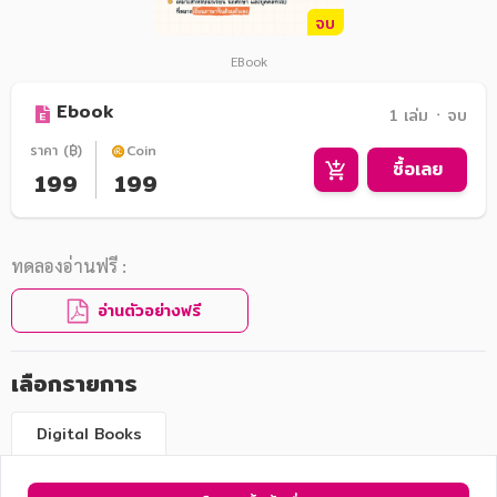
จบ
EBook
Ebook
1 เล่ม ᛫ จบ
ราคา (฿)
Coin
ซื้อเลย
199
199
ทดลองอ่านฟรี :
อ่านตัวอย่างฟรี
เลือกรายการ
Digital Books