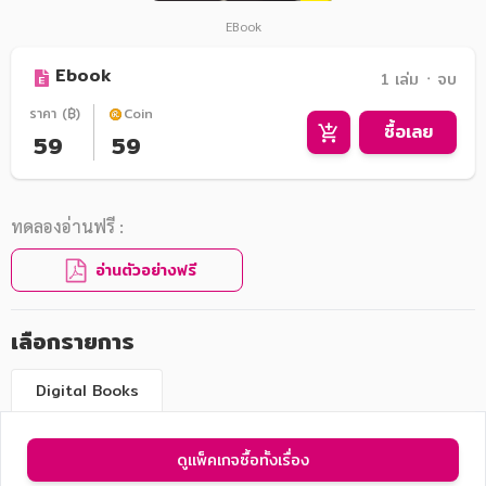
EBook
Ebook
1 เล่ม ᛫ จบ
ราคา (฿)
Coin
ซื้อเลย
59
59
ทดลองอ่านฟรี :
อ่านตัวอย่างฟรี
เลือกรายการ
Digital Books
ดูแพ็คเกจซื้อทั้งเรื่อง