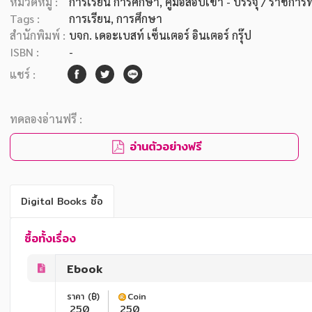
หมวดหมู่ :
การเรียน การศึกษา
, คู่มือสอบเข้า - บรรจุ / ราชการท
Tags :
การเรียน
,
การศึกษา
สำนักพิมพ์ :
บจก. เดอะเบสท์ เซ็นเตอร์ อินเตอร์ กรุ๊ป
ISBN :
-
แชร์ :
ทดลองอ่านฟรี :
อ่านตัวอย่างฟรี
Digital Books ซื้อ
ซื้อทั้งเรื่อง
Ebook
ราคา (฿)
Coin
250
250