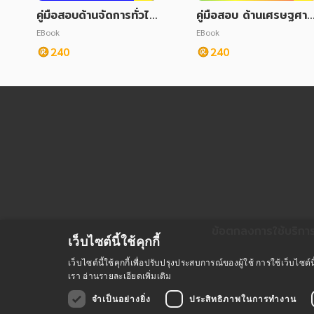
คู่มือสอบด้านจัดการทั่วไป
คู่มือสอบ ด้านเศรษฐศาส
กสทช.
ตร์ กสทช.
EBook
EBook
240
240
ข้อตกลงการใช้บริกา
เว็บไซต์นี้ใช้คุกกี้
เว็บไซต์นี้ใช้คุกกี้เพื่อปรับปรุงประสบการณ์ของผู้ใช้ การใช้เว็บไ
เรา
อ่านรายละเอียดเพิ่มเติม
จำเป็นอย่างยิ่ง
ประสิทธิภาพในการทำงาน