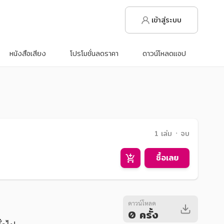
เข้าสู่ระบบ
หนังสือเสียง
โปรโมชั่นลดราคา
ดาวน์โหลดแอป
1 เล่ม ᛫ จบ
ซื้อเลย
ดาวน์โหลด
0 ครั้ง