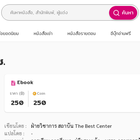
ค้นหา
สือยอดนิยม
หนังสือเช่า
หนังสือรายตอน
อีบุ๊กอ่านฟรี
ช.
Ebook
ราคา (฿)
Coin
250
250
เขียนโดย :
ฝ่ายวิชาการ สถาบัน The Best Center
แปลโดย :
-