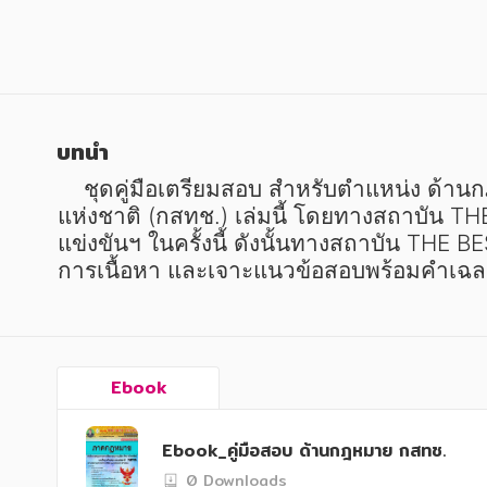
หนังสือเด็ก
หนังสือเด็ก
การพัฒนาตนเอง
การพัฒนาตนเอง
ความรู้ทั่วไป
ความรู้ทั่วไป
การ์ตูนความรู้ การ์ตูน
การ์ตูนความรู้ การ์ตูน
บทนำ
การ์ตูนมังงะ (Manga)
การ์ตูนมังงะ (Manga)
    ชุดคู่มือเตรียมสอบ สำหรับตำแหน่ง ด้านกฎหมาย สานักงานคณะกรรมการกิจการกระจายเสียง กิจการโทรทัศน์และกิจการโทรคมนาคม
แห่งชาติ (กสทช.) เล่มนี้ โดยทางสถาบัน TH
แข่งขันฯ ในครั้งนี้ ดังนั้นทางสถาบัน THE B
การเนื้อหา และเจาะแนวข้อสอบพร้อมคำเฉลยอธ
Ebook
Ebook_คู่มือสอบ ด้านกฎหมาย กสทช.
0 Downloads