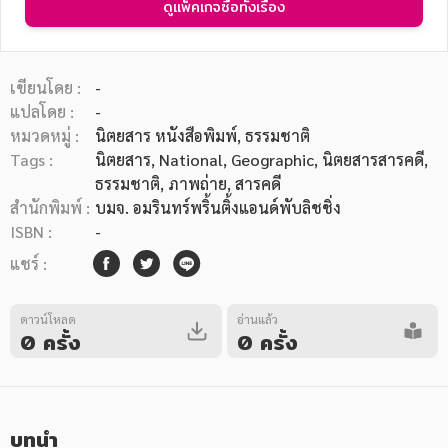
ดูแพ็คเกจซื้อทั้งเรื่อง
เขียนโดย :
-
แปลโดย :
-
หมวดหมู่ :
นิตยสาร หนังสือพิมพ์
, ธรรมชาติ
หมวดหมู่หนังสือ
Tags :
นิตยสาร
,
National
,
Geographic
,
นิตยสารสารคดี
,
ธรรมชาติ
,
ภาพถ่าย
,
สารคดี
สำนักพิมพ์ :
บมจ. อมรินทร์พริ้นติ้งแอนด์พับลิชชิ่ง
หมวดหมู่ยอดนิยม
ISBN :
-
แชร์ :
หนังสือออกใหม่
หนังสือยอดนิยม
หนังสือเช่า
อีบุ๊กอ่านฟรี
ดาวน์โหลด
อ่านแล้ว
0 ครั้ง
0 ครั้ง
หนังสือเสียง
โปรโมชั่นลดราคา
หมวดหมู่หนังสือ
บทนำ