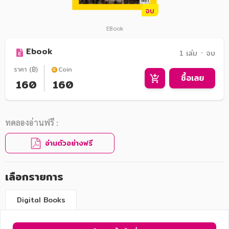
จบ
EBook
Ebook
1 เล่ม ᛫ จบ
ราคา (฿)
Coin
ซื้อเลย
160
160
ทดลองอ่านฟรี :
อ่านตัวอย่างฟรี
เลือกรายการ
Digital Books