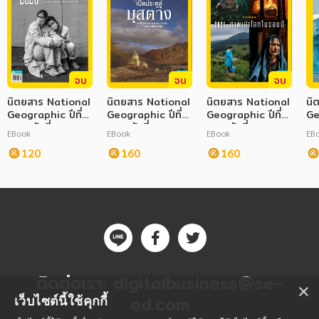
จบ
จบ
จบ
นิตยสาร National
นิตยสาร National
นิตยสาร National
นิ
Geographic ปีที่
Geographic ปีที่
Geographic ปีที่
Ge
20 ฉบับที่ 234
22 ฉบับที่ 258
21 ฉบับที่ 246
24
EBook
EBook
EBook
EB
มกราคม 2564
มกราคม 2566
มกราคม 2565
มก
120
160
160
ติดต่อเรา:
digitalbusiness@se-
×
ed.com
เว็บไซต์นี้ใช้คุกกี้