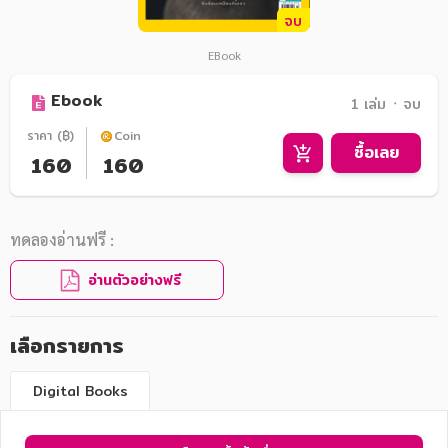
จบ
EBook
Ebook
1 เล่ม ᛫ จบ
ราคา (฿)
Coin
ซื้อเลย
160
160
ทดลองอ่านฟรี :
อ่านตัวอย่างฟรี
เลือกรายการ
Digital Books