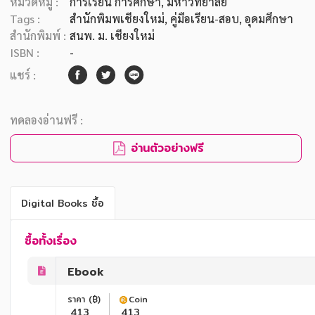
หมวดหมู่ :
การเรียน การศึกษา
, มหาวิทยาลัย
Tags :
สำนักพิมพเชียงใหม่
,
คู่มือเรียน-สอบ
,
อุดมศึกษา
สำนักพิมพ์ :
สนพ. ม. เชียงใหม่
ISBN :
-
แชร์ :
ทดลองอ่านฟรี :
อ่านตัวอย่างฟรี
Digital Books ซื้อ
ซื้อทั้งเรื่อง
Ebook
ราคา (฿)
Coin
413
413