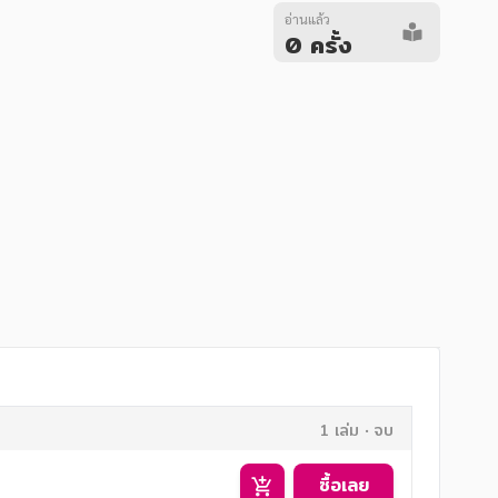
อ่านแล้ว
0 ครั้ง
1 เล่ม
จบ
ซื้อเลย