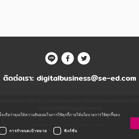
ติดต่อเรา:
digitalbusiness@se-ed.com
ร
นโยบายความเป็นส่วนตัว
ข้อตกลงลงทะเบียนนักเขียน
นโยบายการใช้ค
การขอใช้สิทธิข้อมูลส่วนบุคคล
ซต์นี้จะถือว่าคุณให้ความยินยอมในการใช้คุกกี้ภายใต้นโยบายการใช้คุกกี้ของ
Copyright © 2020 All rights reserved.
Powered by Fibplat
การกำหนดเป้าหมาย
ฟังก์ชั่น