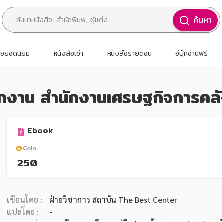
ค้นหา
สือยอดนิยม
หนังสือเช่า
หนังสือรายตอน
อีบุ๊กอ่านฟรี
ักงาน สำนักงานเศรษฐกิจการคล
Ebook
Coin
250
เขียนโดย :
ฝ่ายวิชาการ สถาบัน The Best Center
แปลโดย :
-