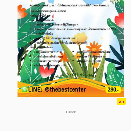
สังคม วัฒนธรรม การปกครอง ศาสนาและปรัชญา
สังคม วัฒนธรรม การปกครอง ศาสนาและปรัชญา
ศาสนา และปรัชญา
ศาสนา และปรัชญา
กฎหมาย สัญญา ภาษี
กฎหมาย สัญญา ภาษี
การเงิน การลงทุน บริหาร
การเงิน การลงทุน บริหาร
นิตยสาร หนังสือพิมพ์
นิตยสาร หนังสือพิมพ์
ครอบครัว
ครอบครัว
วรรณกรรม
วรรณกรรม
การเกษตร ชีววิทยา
การเกษตร ชีววิทยา
การเรียน การศึกษา
การเรียน การศึกษา
จบ
เทคโนโลยี การสื่อสาร วิทยาศาสตร์
เทคโนโลยี การสื่อสาร วิทยาศาสตร์
EBook
ภาษาศาสตร์
ภาษาศาสตร์