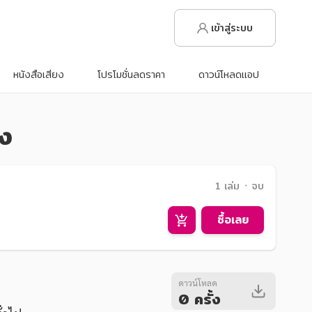
เข้าสู่ระบบ
หนังสือเสียง
โปรโมชั่นลดราคา
ดาวน์โหลดแอป
ัง
1 เล่ม ᛫ จบ
ซื้อเลย
ดาวน์โหลด
0 ครั้ง