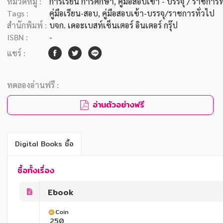
หมวดหมู่ :
การเรียน การศึกษา
, คู่มือสอบเข้า - บรรจุ / ราชการท
Tags :
คู่มือเรียน-สอบ
,
คู่มือสอบเข้า-บรรจุ/ราชการทั่วไป
สำนักพิมพ์ :
บจก. เดอะเบสท์เซ็นเตอร์ อินเตอร์ กรุ๊ป
ISBN :
-
แชร์ :
ทดลองอ่านฟรี :
อ่านตัวอย่างฟรี
Digital Books ซื้อ
ซื้อทั้งเรื่อง
Ebook
Coin
250