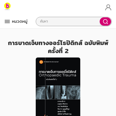
หมวดหมู่
การบาดเจ็บทางออร์โธปิดิกส์ ฉบับพิมพ์
ครั้งที่ 2