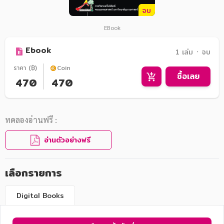
จบ
EBook
Ebook
1 เล่ม ᛫ จบ
ราคา (฿)
Coin
ซื้อเลย
470
470
ทดลองอ่านฟรี :
อ่านตัวอย่างฟรี
เลือกรายการ
Digital Books