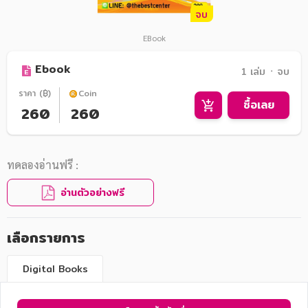
จบ
EBook
Ebook
1 เล่ม ᛫ จบ
ราคา (฿)
Coin
ซื้อเลย
260
260
ทดลองอ่านฟรี :
อ่านตัวอย่างฟรี
เลือกรายการ
Digital Books