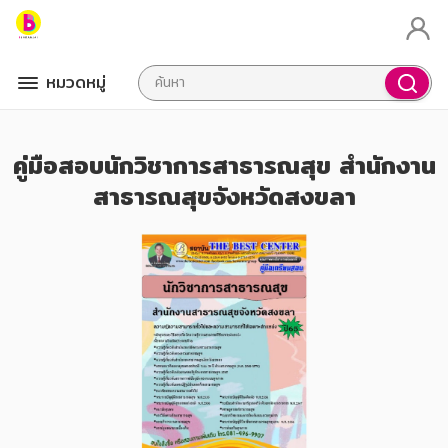
หมวดหมู่
คู่มือสอบนักวิชาการสาธารณสุข สำนักงาน
สาธารณสุขจังหวัดสงขลา