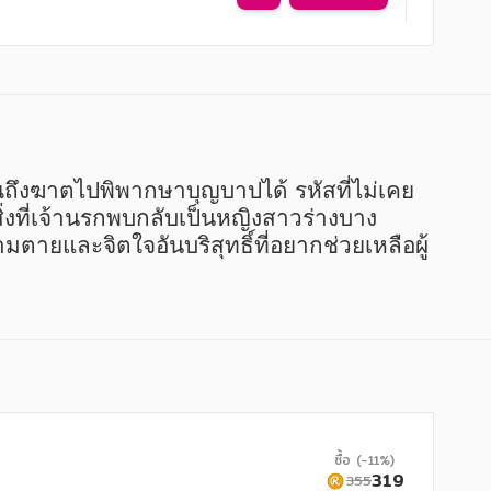
ณถึงฆาตไปพิพากษาบุญบาปได้ รหัสที่ไม่เคย
่งที่เจ้านรกพบกลับเป็นหญิงสาวร่างบาง
ายและจิตใจอันบริสุทธิ์ที่อยากช่วยเหลือผู้
ซื้อ (-11%)
319
355