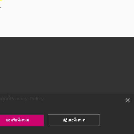
นใ
ุกกี้
Privacy Policy
×
ยอมรับทั้งหมด
ปฏิเสธทั้งหมด