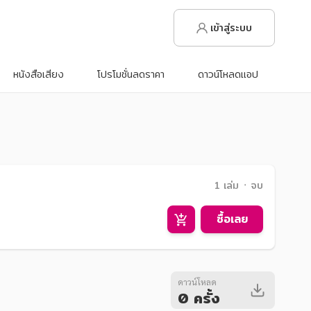
เข้าสู่ระบบ
หนังสือเสียง
โปรโมชั่นลดราคา
ดาวน์โหลดแอป
1 เล่ม ᛫ จบ
ซื้อเลย
ดาวน์โหลด
0 ครั้ง