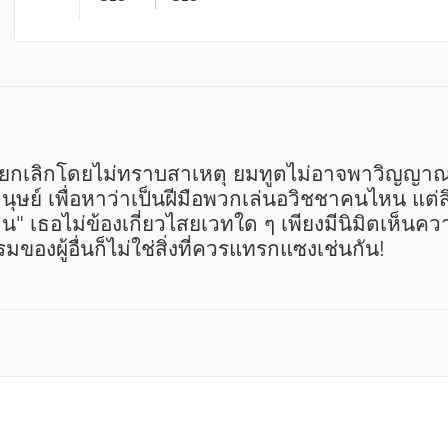
นถูกยกเลิกโดยไม่ทราบสาเหตุ ยมทูตไม่อาจพาวิญญา
ย์ เพื่อหาว่าเป็นฝีมือพวกเล่นอวิชชาคนไหน แต่สิ
ธอไม่ข้องเกี่ยวไสยเวทใด ๆ เพียงมีนิมิตเห็นความต
รมของผู้อื่นก็ไม่ใช่สิ่งที่ควรแทรกแซงเช่นกัน!