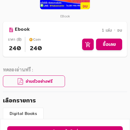
จบ
EBook
Ebook
1 เล่ม ᛫ จบ
ราคา (฿)
Coin
ซื้อเลย
240
240
ทดลองอ่านฟรี :
อ่านตัวอย่างฟรี
เลือกรายการ
Digital Books