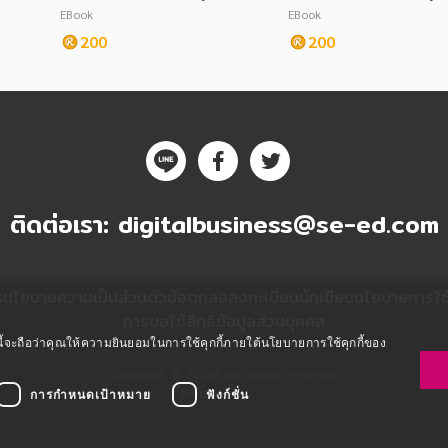
จพิสูจน์หลักฐาน ชุดที่ 1
จพิสูจน์หลักฐาน ชุดที่ 
EBook
EBook
200
200
ติดต่อเรา:
digitalbusiness@se-ed.com
ร
นโยบายความเป็นส่วนตัว
ข้อตกลงลงทะเบียนนักเขียน
นโยบายการใช้ค
การขอใช้สิทธิข้อมูลส่วนบุคคล
ซต์นี้จะถือว่าคุณให้ความยินยอมในการใช้คุกกี้ภายใต้นโยบายการใช้คุกกี้ของ
Copyright © 2020 All rights reserved.
Powered by Fibplat
การกำหนดเป้าหมาย
ฟังก์ชั่น