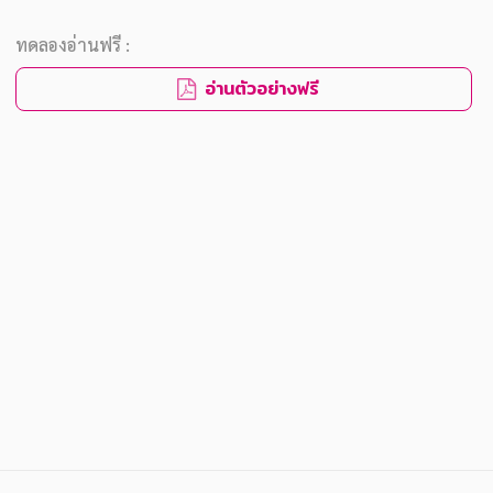
ทดลองอ่านฟรี :
อ่านตัวอย่างฟรี