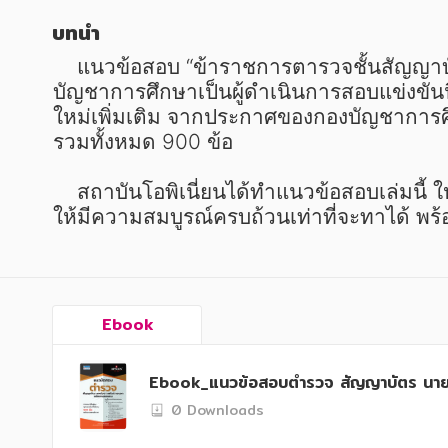
หนังสือเด็ก
หนังสือเด็ก
บทนำ
การพัฒนาตนเอง
การพัฒนาตนเอง
    แนวข้อสอบ “ข้าราชการตารวจชั้นสัญญาบัตร ตำแหน่งรองสารวัตร สายสอบสวน (สส.1)” ของสำนักงานตำรวจแห่งชาติ โดยกอง
ความรู้ทั่วไป
ความรู้ทั่วไป
บัญชาการศึกษาเป็นผู้ดำเนินการสอบแข่งขันน
ใหม่เพิ่มเติม จากประกาศของกองบัญชาการศึ
การ์ตูนความรู้ การ์ตูน
การ์ตูนความรู้ การ์ตูน
รวมทั้งหมด 900 ข้อ

การ์ตูนมังงะ (Manga)
การ์ตูนมังงะ (Manga)
    สถาบันโอพิเนี่ยนได้ทำแนวข้อสอบเล่มน
ให้มีความสมบูรณ์ครบถ้วนเท่าที่จะทาได้ พร
Ebook
Ebook_แนวข้อสอบตำรวจ สัญญาบัตร นาย
0 Downloads