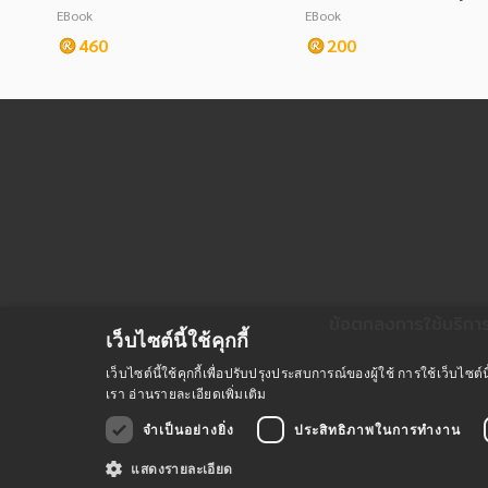
บัตร สายอำนวยการ
จพิสูจน์หลักฐาน ชุดที่ 2
EBook
EBook
460
200
ข้อตกลงการใช้บริกา
เว็บไซต์นี้ใช้คุกกี้
เว็บไซต์นี้ใช้คุกกี้เพื่อปรับปรุงประสบการณ์ของผู้ใช้ การใช้เว็บไ
เรา
อ่านรายละเอียดเพิ่มเติม
จำเป็นอย่างยิ่ง
ประสิทธิภาพในการทำงาน
แสดงรายละเอียด