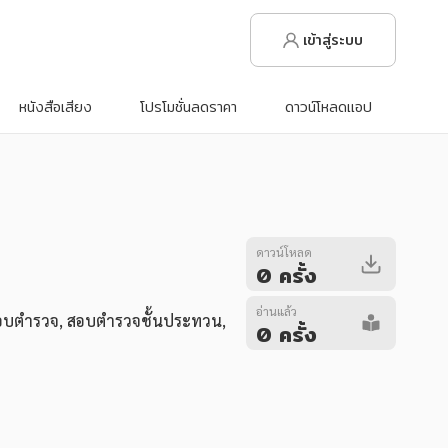
เข้าสู่ระบบ
หนังสือเสียง
โปรโมชั่นลดราคา
ดาวน์โหลดแอป
ดาวน์โหลด
0 ครั้ง
อ่านแล้ว
มสอบตำรวจ
,
สอบตำรวจชั้นประทวน
,
0 ครั้ง