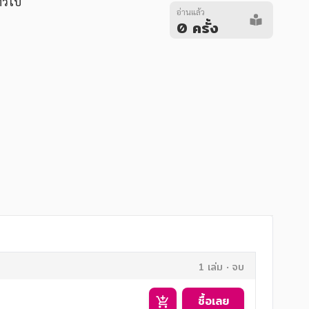
ั่วไป
อ่านแล้ว
0 ครั้ง
1 เล่ม
จบ
ซื้อเลย