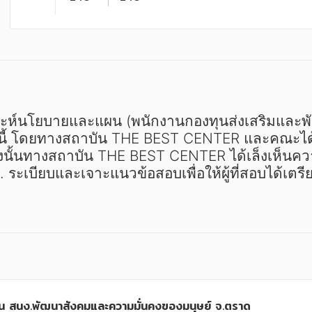
้ โดยทางสถาบัน THE BEST CENTER และคณะได้ เรีย
งนั้นทางสถาบัน THE BEST CENTER ได้เล็งเห็นความส
บ. ระเบียบและเจาะแนวข้อสอบเพื่อให้ผู้ที่สอบได้เ
ผน สนง.พัฒนาสังคมและความมั่นคงของมนุษย์ จ.ตราด