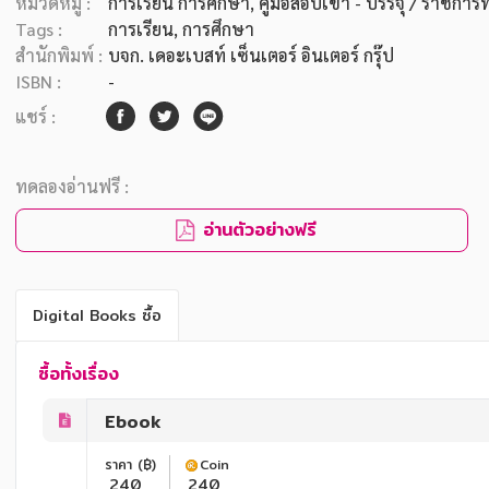
หมวดหมู่ :
การเรียน การศึกษา
, คู่มือสอบเข้า - บรรจุ / ราชการท
Tags :
การเรียน
,
การศึกษา
สำนักพิมพ์ :
บจก. เดอะเบสท์ เซ็นเตอร์ อินเตอร์ กรุ๊ป
ISBN :
-
แชร์ :
ทดลองอ่านฟรี :
อ่านตัวอย่างฟรี
Digital Books ซื้อ
ซื้อทั้งเรื่อง
Ebook
ราคา (฿)
Coin
240
240