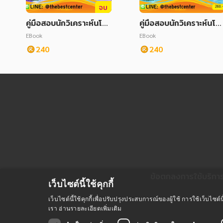
จบ
คู่มือสอบนักวิเคราะห์นโย
คู่มือสอบนักวิเคราะห์นโย
บายและแผน สนง.พัฒนา
บายและแผน สนง.พัฒนา
EBook
EBook
สังคมและความมั่นคงของ
สังคมและความมั่นคงขอ
240
240
มนุษย์ จ.เลย
มนุษย์ จ.ลำพูน
ข้อตกลงการใช้บริกา
เว็บไซต์นี้ใช้คุกกี้
เว็บไซต์นี้ใช้คุกกี้เพื่อปรับปรุงประสบการณ์ของผู้ใช้ การใช้เว็บไ
เรา
อ่านรายละเอียดเพิ่มเติม