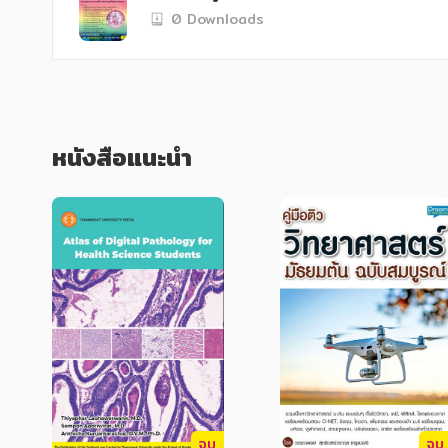
0 Downloads
หนังสือแนะนำ
จบ
จบ