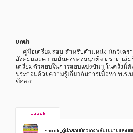
หนังสือเด็ก
หนังสือเด็ก
การพัฒนาตนเอง
การพัฒนาตนเอง
ความรู้ทั่วไป
ความรู้ทั่วไป
การ์ตูนความรู้ การ์ตูน
การ์ตูนความรู้ การ์ตูน
บทนำ
การ์ตูนมังงะ (Manga)
การ์ตูนมังงะ (Manga)
    คู่มือเตรียมสอบ สำหรับตำแหน่ง นักวิเคราะห์นโยบายและแผน (พนักงานกองทุนส่งเสริมและพัฒนาคุณภาพชีวิตคนพิการ) สำนักงานพัฒนา
สังคมและความมั่นคงของมนุษย์จ.ตราด เล่มนี
เตรียมตัวสอบในการสอบแข่งขันฯ ในครั้งนี้ดั
ประกอบด้วยความรู้เกี่ยวกับการเนื้อหา พ.ร.
ข้อสอบ
Ebook
Ebook_คู่มือสอบนักวิเคราะห์นโยบายและแ