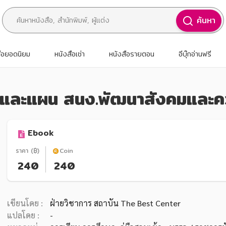
ค้นหา
สือยอดนิยม
หนังสือเช่า
หนังสือรายตอน
อีบุ๊กอ่านฟรี
บายและแผน สนง.พัฒนาสังคมและค
Ebook
ราคา (฿)
Coin
240
240
เขียนโดย :
ฝ่ายวิชาการ สถาบัน The Best Center
แปลโดย :
-