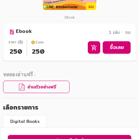
จบ
EBook
Ebook
1 เล่ม ᛫ จบ
ราคา (฿)
Coin
ซื้อเลย
250
250
ทดลองอ่านฟรี :
อ่านตัวอย่างฟรี
เลือกรายการ
Digital Books