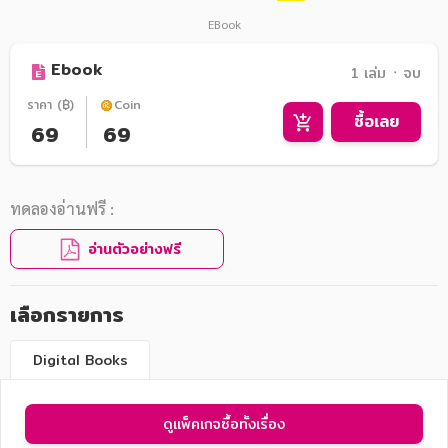
EBook
Ebook
1 เล่ม ᛫ จบ
ราคา (฿)
Coin
ซื้อเลย
69
69
ทดลองอ่านฟรี :
อ่านตัวอย่างฟรี
เลือกรายการ
Digital Books
ดูแพ็คเกจซื้อทั้งเรื่อง