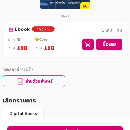
จบ
EBook
Ebook
ลด 15 %
1 เล่ม ᛫ จบ
ราคา (฿)
Coin
ซื้อเลย
118
118
139
139
ทดลองอ่านฟรี :
อ่านตัวอย่างฟรี
เลือกรายการ
Digital Books