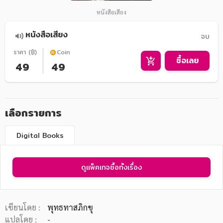
หนังสือเสียง
หนังสือเสียง
จบ
ราคา (฿)
Coin
ซื้อเลย
49
49
เลือกรายการ
Digital Books
ดูแพ็คเกจซื้อทั้งเรื่อง
เขียนโดย :
พุทธทาสภิกขุ
แปลโดย :
-