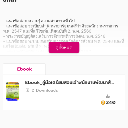
อาหาร สุขภาพ การแพทย์
ศิลปะ บันเทิง กีฬา ท่องเที่ยว
- แนวข้อสอบ ความรู้ความสามารถทั่วไป

สังคม วัฒนธรรม การปกครอง ศาสนาและปรัชญา
- แนวข้อสอบ ระเบียบสำนักนายกรัฐมนตรีว่าด้วยพนักงานราชการ 
พ.ศ. 2547 และที่แก้ไขเพิ่มเติมฉบับที่ 2. พ.ศ. 2560

ศาสนา และปรัชญา
- พระราชบัญญัติส่งเสริมการจัดสวัสดิการสังคม พ.ศ. 2546

- แนวข้อสอบ พ.ร.บ. ส่งเสริมการจัดสวัสดิการสังคม พ.ศ. 2546 และที่
กฎหมาย สัญญา ภาษี
แก้ไขเพิ่มเติม ฉบับที่ 2. พ.ศ. 2550

ดูทั้งหมด
- พระราชบัญญัติการคุ้มครองคนไร้ที่พึ่งพ.ศ. 2557

- แนวข้อสอบ พ.ร.บ. การคุ้มครองคนไร้ที่พ่งึ พ.ศ. 2557

การเงิน การลงทุน บริหาร
- พระราชบัญญัติควบคุมการขอทาน พ.ศ. 2559

- แนวข้อสอบ พ.ร.บ. ควบคุมการขอทาน พ.ศ.2559

Ebook
นิตยสาร หนังสือพิมพ์
- ความรู้เกี่ยวกับงานพัฒนาสังคมและแนวคิดการพัฒนาสังคม

- สถานการณ์การเปลี่ยนแปลงทางสังคม

ครอบครัว
Ebook_คู่มือเตรียมสอบเจ้าพนักงานพัฒนาสัง
- ความรู้ด้านการสารวจรวบรวมข้อมูล

- การจัดทารายงานผลการปฏิบัติงาน

คม สถานคุ้มครองและพัฒนาอาชีพ กรมกิจการ
0 Downloads
วรรณกรรม
- แนวข้อสอบ เจ้าพนักงานพัฒนาสังคมชุดที่ 1.

สตรีฯ
ซื้อ
- แนวข้อสอบ เจ้าพนักงานพัฒนาสังคมชุดที่ 2.

240
- แนวข้อสอบ เจ้าพนักงานพัฒนาสังคมชุดที่ 3.

การเกษตร ชีววิทยา
- แนวข้อสอบ ความสามารถในการใช้คอมพิวเตอร์

- แนวข้อสอบ ความรู้เกี่ยวกับ สถานการณ์ปัจจุบันด้านการเมือง

การเรียน การศึกษา
- เศรษฐกิจ สังคม

- เทคนิคการสอบสัมภาษณ์
เทคโนโลยี การสื่อสาร วิทยาศาสตร์