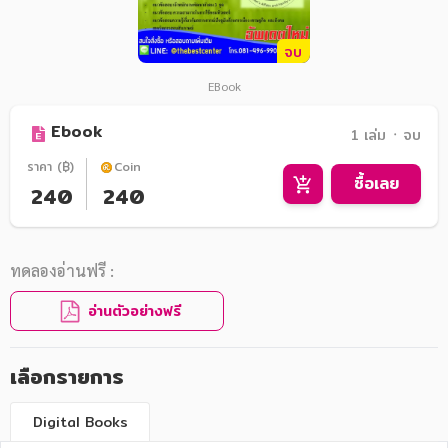
จบ
EBook
Ebook
1 เล่ม ᛫ จบ
ราคา (฿)
Coin
ซื้อเลย
240
240
ทดลองอ่านฟรี :
อ่านตัวอย่างฟรี
เลือกรายการ
Digital Books