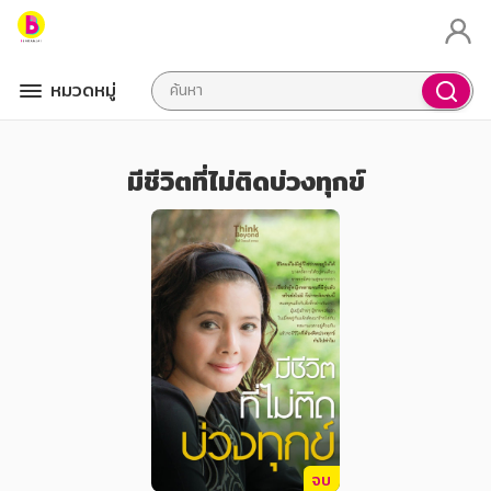
หมวดหมู่
มีชีวิตที่ไม่ติดบ่วงทุกข์
จบ