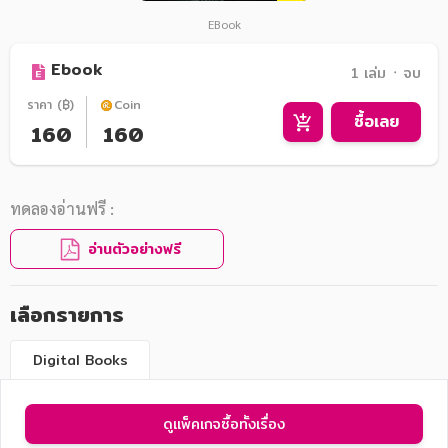
EBook
Ebook
1 เล่ม ᛫ จบ
ราคา (฿)
Coin
ซื้อเลย
160
160
ทดลองอ่านฟรี :
อ่านตัวอย่างฟรี
เลือกรายการ
Digital Books
ดูแพ็คเกจซื้อทั้งเรื่อง