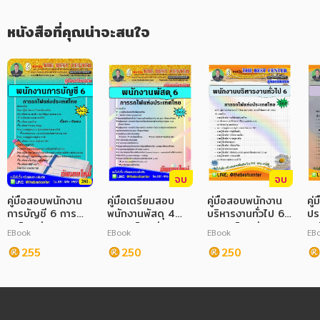
หนังสือที่คุณน่าจะสนใจ
จบ
จบ
คู่มือสอบพนักงาน
คู่มือเตรียมสอบ
คู่มือสอบพนักงาน
คู่
การบัญชี 6 การ
พนักงานพัสดุ 4
บริหารงานทั่วไป 6
ปร
รถไฟแห่ง
การรถไฟแห่ง
การรถไฟแห่ง
รถ
EBook
EBook
EBook
EB
ประเทศไทย
ประเทศไทย
ประเทศไทย
ปร
255
250
250