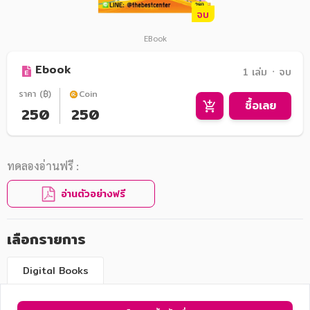
จบ
EBook
Ebook
1 เล่ม ᛫ จบ
ราคา (฿)
Coin
ซื้อเลย
250
250
ทดลองอ่านฟรี :
อ่านตัวอย่างฟรี
เลือกรายการ
Digital Books