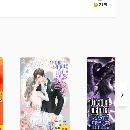
กเขาต้องจากกันแต่ความสัมพันธ์ระหว่าง "พี่
215
บ
จบ