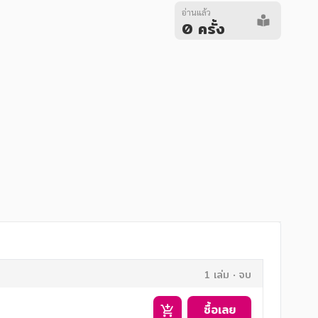
อ่านแล้ว
0 ครั้ง
1 เล่ม
จบ
ซื้อเลย