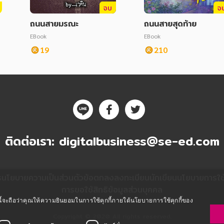
จบ
จ
ถนนสายมรณะ
ถนนสายสุดท้าย
EBook
EBook
19
210
ติดต่อเรา:
digitalbusiness@se-ed.com
ร
นโยบายความเป็นส่วนตัว
ข้อตกลงลงทะเบียนนักเขียน
นโยบายการใช้ค
การขอใช้สิทธิข้อมูลส่วนบุคคล
ซต์นี้จะถือว่าคุณให้ความยินยอมในการใช้คุกกี้ภายใต้นโยบายการใช้คุกกี้ของ
Copyright © 2020 All rights reserved.