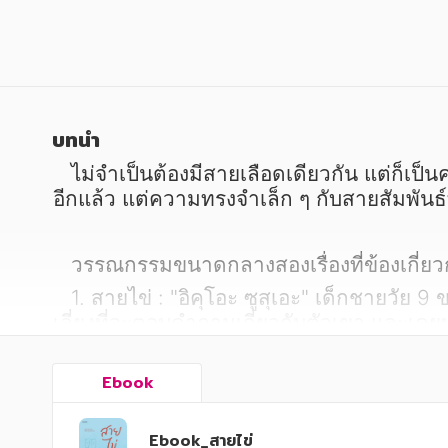
หนังสือเด็ก
หนังสือเด็ก
การพัฒนาตนเอง
การพัฒนาตนเอง
ความรู้ทั่วไป
ความรู้ทั่วไป
การ์ตูนความรู้ การ์ตูน
การ์ตูนความรู้ การ์ตูน
บทนำ
การ์ตูนมังงะ (Manga)
การ์ตูนมังงะ (Manga)
   ไม่จำเป็นต้องมีสายเลือดเดียวกัน แต่ก็เป็นครอบครัวที่มีความหนักแน่น มั่นคง และสำคัญกับชีวิตกันได้ "แม้ต่อจากนี้จะไม่มีคืนวันที่ดีร่วมกัน
อีกแล้ว แต่ความทรงจำเล็ก ๆ กับสายสัมพันธ์ท
   วรรณกรรมขนาดกลางสองเรื่องที่ข้องเกี
   1. สายไข่ : "อิคุโอะ ซูสุเอะ" เด็กชายวัย 9 ขวบที่คิดเสมอว่าตัวเองไม่ใช่ลูกที่แท้จริงของ "คิมิโกะ ซูสุเอะ" มารดาของเขา เพราะคิมิโกะชอบ
เลี่ยงที่จะตอบคำถามเกี่ยวกับตัวเขา และเคยบ
ทุกอย่างเพื่อเขา
Ebook
   2. 7’s blood : "นานาโกะ ซาโตมูระ" เด็กสาววัย 17 ปี วันหนึ่งเมื่อเขารู้ว่าต้องรับ "นานาโอะ" น้องสาวต่างมารดามาอยู่ด้วยกันเพียงสองคน 
เนื่องจากแม่ของนานาโอะติดคุกและแม่ของนาน
Ebook_สายไข่