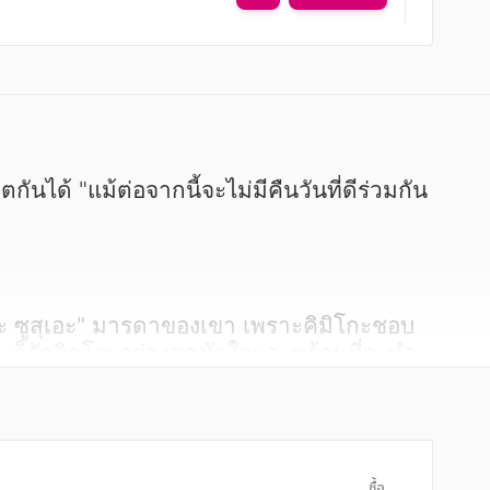
ะก็รักอิคุโอะอย่างสุดหัวใจและพร้อมที่จะทำ
ะไม่ชอบนานาโอะ แต่เมื่อเวลาผ่านไปเขาทั้ง
ซื้อ