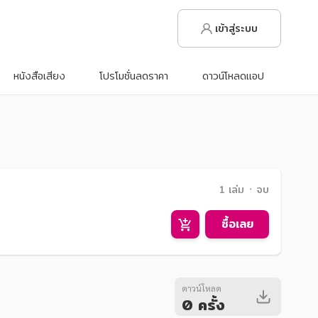
เข้าสู่ระบบ
หนังสือเสียง
โปรโมชั่นลดราคา
ดาวน์โหลดแอป
1 เล่ม ᛫ จบ
ซื้อเลย
ดาวน์โหลด
0 ครั้ง