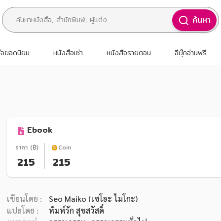
ค้นหา
สือยอดนิยม
หนังสือเช่า
หนังสือรายตอน
อีบุ๊กอ่านฟรี
Ebook
ราคา (฿)
Coin
215
215
เขียนโดย :
Seo Maiko (เซโอะ ไมโกะ)
แปลโดย :
พิมพ์รัก สุขสวัสดิ์