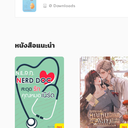
คู่ได้ใช้เวลาด้วยกัน ทำให้เกิดความผูกพันแ
0 Downloads
น้อง" จะยังคงอยู่ตลอดไป
หนังสือแนะนำ
จบ
จบ