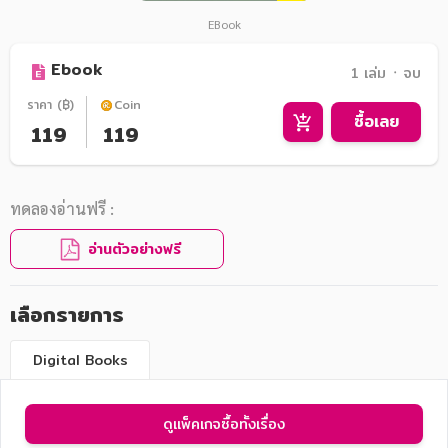
EBook
Ebook
1 เล่ม ᛫ จบ
ราคา (฿)
Coin
ซื้อเลย
119
119
ทดลองอ่านฟรี :
อ่านตัวอย่างฟรี
เลือกรายการ
Digital Books
ดูแพ็คเกจซื้อทั้งเรื่อง