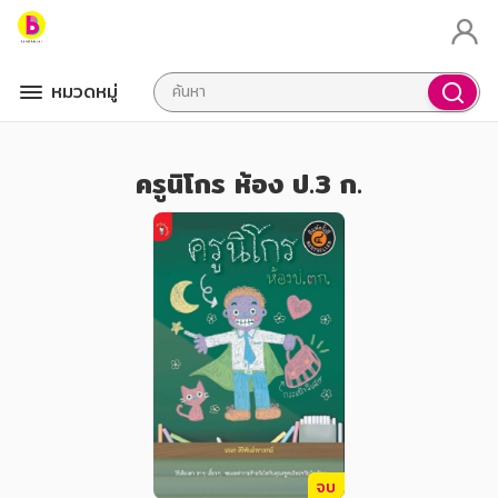
หมวดหมู่
ครูนิโกร ห้อง ป.3 ก.
จบ